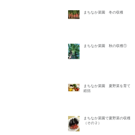
まちなか菜園 冬の収穫
まちなか菜園 秋の収穫①
まちなか菜園 夏野菜を育てた
総括
まちなか菜園で夏野菜の収穫
（その２）