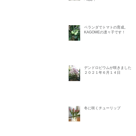
ベランダでトマトの育成。
KAGOMEの凛々子です！
デンドロビウムが咲きました。
２０２１年６月１４日
冬に咲くチューリップ