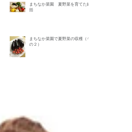
まちなか菜園 夏野菜を育てた総
括
まちなか菜園で夏野菜の収穫（そ
の２）