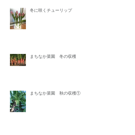
冬に咲くチューリップ
まちなか菜園 冬の収穫
まちなか菜園 秋の収穫①