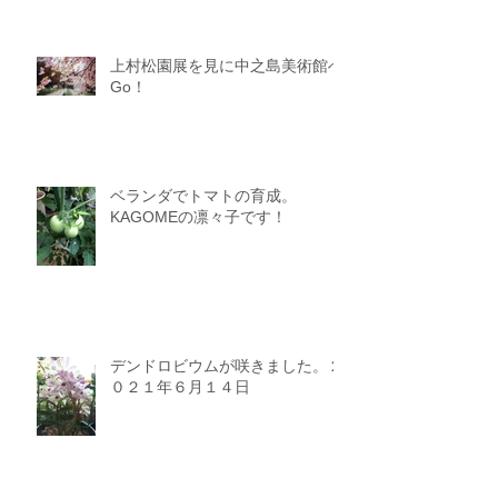
上村松園展を見に中之島美術館へ
Go！
ベランダでトマトの育成。
KAGOMEの凛々子です！
デンドロビウムが咲きました。２
０２１年６月１４日