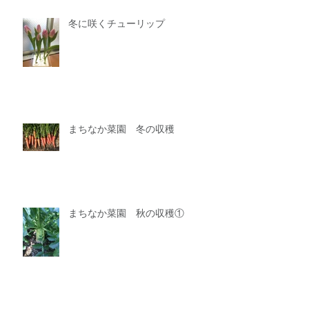
冬に咲くチューリップ
まちなか菜園 冬の収穫
まちなか菜園 秋の収穫①