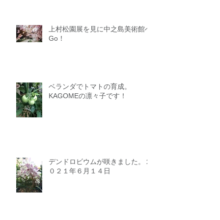
上村松園展を見に中之島美術館へ
Go！
ベランダでトマトの育成。
KAGOMEの凛々子です！
デンドロビウムが咲きました。２
０２１年６月１４日