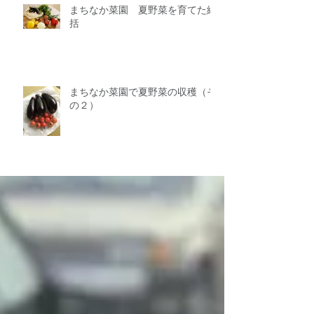
まちなか菜園 夏野菜を育てた総
括
まちなか菜園で夏野菜の収穫（そ
の２）