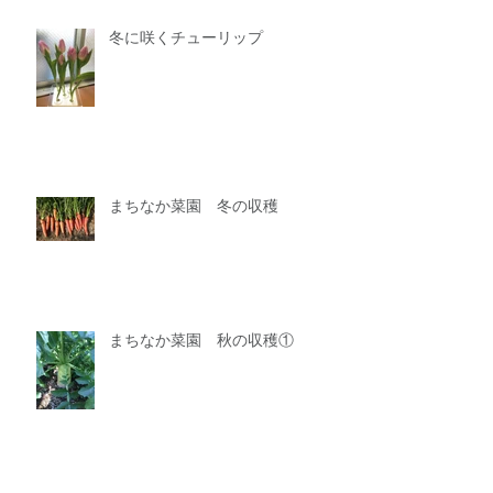
冬に咲くチューリップ
まちなか菜園 冬の収穫
まちなか菜園 秋の収穫①