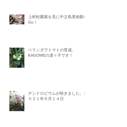
上村松園展を見に中之島美術館へ
Go！
ベランダでトマトの育成。
KAGOMEの凛々子です！
デンドロビウムが咲きました。２
０２１年６月１４日