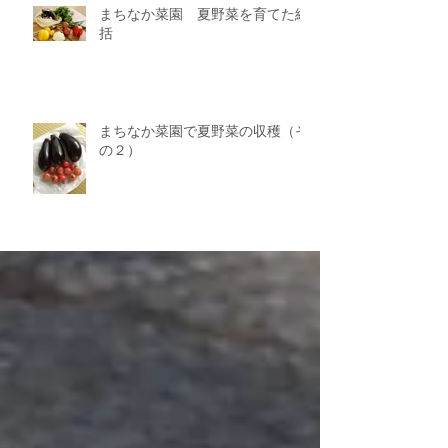
まちなか菜園 夏野菜を育てた総
括
まちなか菜園で夏野菜の収穫（そ
の２）