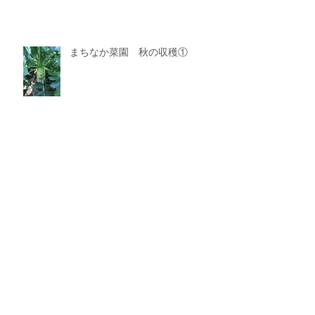
まちなか菜園 秋の収穫①
まちなか菜園 夏野菜を育てた総
括
まちなか菜園で夏野菜の収穫（そ
の２）