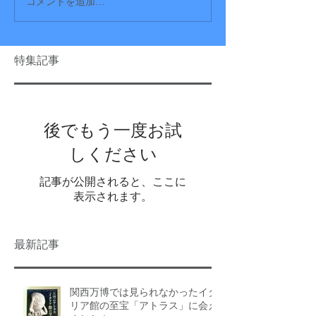
コメントを追加…
特集記事
後でもう一度お試
しください
記事が公開されると、ここに
表示されます。
最新記事
関西万博では見られなかったイタ
リア館の至宝「アトラス」に会え