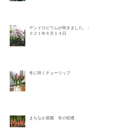
デンドロビウムが咲きました。２
０２１年６月１４日
冬に咲くチューリップ
まちなか菜園 冬の収穫