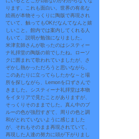
にいるとどこが1階なのかわからなくな
ります。これも面白い。世界の有名な
絵画が本物そっくりに陶版で再現され
ていて、触ってもOKだなんてなんと嬉
しいこと。館内では案内してくれる人
もいて、説明が勉強になりました。
米津玄師さんが歌ったのはシスティー
ナ礼拝堂の陶版の前でしたね。ローソ
クに囲まれて歌われていましたが、さ
ぞかし熱かっただろうと思いながら、
このあたりに立ってらしたかな～と場
所を探しながら、Lemonを口ずさんで
きました。システィーナ礼拝堂は本物
をイタリアで見たことがありますが、
そっくりそのままでした。真ん中のブ
ルーの色が強烈すぎて、周りの色と調
和がとれていないように感じました
が、それもそのまま再現されていて、
再現した人達の努力に頭が下がりまし