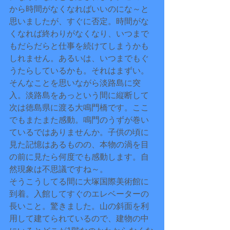
から時間がなくなればいいのにな～と
思いましたが、すぐに否定。時間がな
くなれば終わりがなくなり、いつまで
もだらだらと仕事を続けてしまうかも
しれません。あるいは、いつまでもぐ
うたらしているかも。それはまずい。
そんなことを思いながら淡路島に突
入。淡路島をあっという間に縦断して
次は徳島県に渡る大鳴門橋です。ここ
でもまたまた感動。鳴門のうずが巻い
ているではありませんか。子供の頃に
見た記憶はあるものの、本物の渦を目
の前に見たら何度でも感動します。自
然現象は不思議ですね～。
そうこうしてる間に大塚国際美術館に
到着。入館してすぐのエレベーターの
長いこと。驚きました。山の斜面を利
用して建てられているので、建物の中